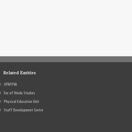
Related Entities
SPRFPVA
Fac of Hindu Studies
Physical Education Unit
Staff Development Centre