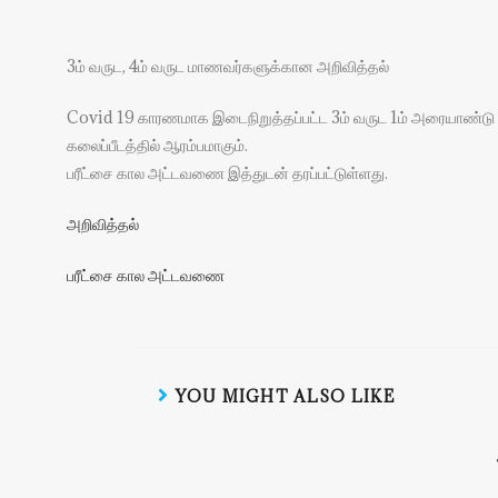
3ம் வருட, 4ம் வருட மாணவர்களுக்கான அறிவித்தல்
Covid 19 காரணமாக இடைநிறுத்தப்பட்ட 3ம் வருட 1ம் அரையாண்டு ப
கலைப்பீடத்தில் ஆரம்பமாகும்.
பரீட்சை கால அட்டவணை இத்துடன் தரப்பட்டுள்ளது.
அறிவித்தல்
பரீட்சை கால அட்டவணை
YOU MIGHT ALSO LIKE