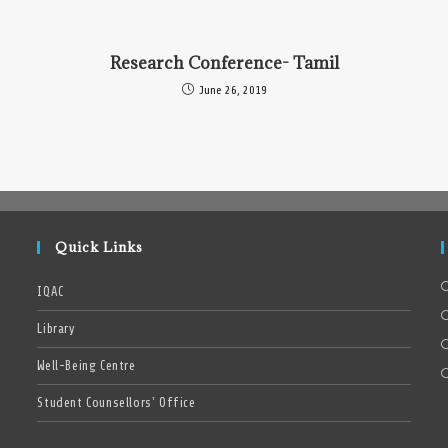
Research Conference- Tamil
June 26, 2019
Quick Links
IQAC
Library
Well-Being Centre
Student Counsellors’ Office