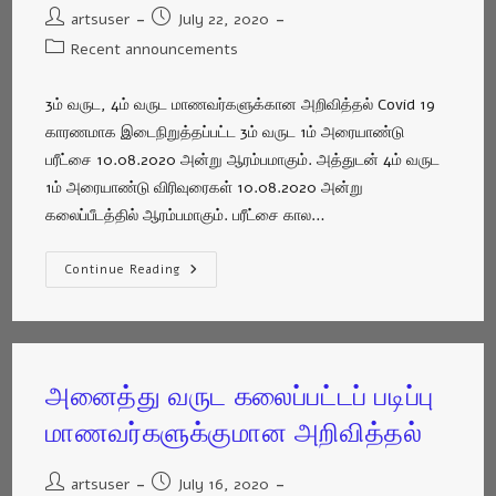
artsuser
July 22, 2020
Recent announcements
3ம் வருட, 4ம் வருட மாணவர்களுக்கான அறிவித்தல் Covid 19
காரணமாக இடைநிறுத்தப்பட்ட 3ம் வருட 1ம் அரையாண்டு
பரீட்சை 10.08.2020 அன்று ஆரம்பமாகும். அத்துடன் 4ம் வருட
1ம் அரையாண்டு விரிவுரைகள் 10.08.2020 அன்று
கலைப்பீடத்தில் ஆரம்பமாகும். பரீட்சை கால…
Continue Reading
அனைத்து வருட கலைப்பட்டப் படிப்பு
மாணவர்களுக்குமான அறிவித்தல்
artsuser
July 16, 2020