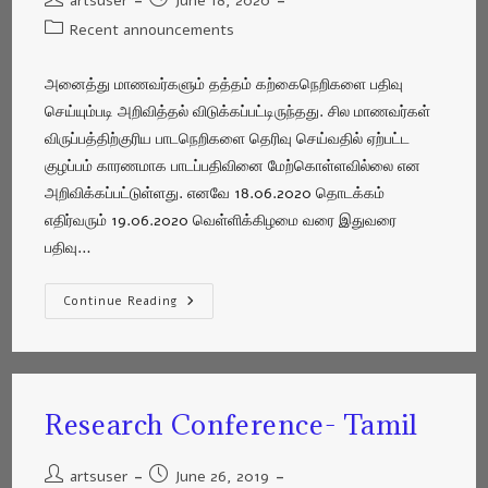
artsuser
June 18, 2020
Recent announcements
அனைத்து மாணவர்களும் தத்தம் கற்கைநெறிகளை பதிவு
செய்யும்படி அறிவித்தல் விடுக்கப்பட்டிருந்தது. சில மாணவர்கள்
விருப்பத்திற்குரிய பாடநெறிகளை தெரிவு செய்வதில் ஏற்பட்ட
குழப்பம் காரணமாக பாடப்பதிவினை மேற்கொள்ளவில்லை என
அறிவிக்கப்பட்டுள்ளது. எனவே 18.06.2020 தொடக்கம்
எதிர்வரும் 19.06.2020 வெள்ளிக்கிழமை வரை இதுவரை
பதிவு…
Continue Reading
Research Conference- Tamil
artsuser
June 26, 2019