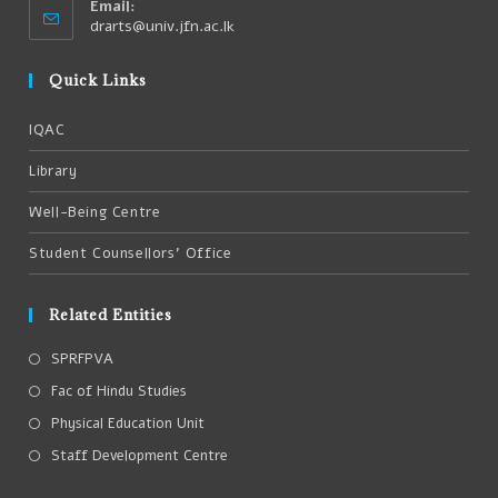
Email:
drarts@univ.jfn.ac.lk
Quick Links
IQAC
Library
Well-Being Centre
Student Counsellors’ Office
Related Entities
SPRFPVA
Fac of Hindu Studies
Physical Education Unit
Staff Development Centre