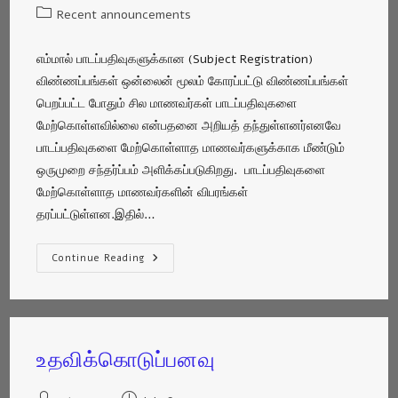
Recent announcements
எம்மால் பாடப்பதிவுகளுக்கான (Subject Registration)
விண்ணப்பங்கள் ஒன்லைன் மூலம் கோரப்பட்டு விண்ணப்பங்கள்
பெறப்பட்ட போதும் சில மாணவர்கள் பாடப்பதிவுகளை
மேற்கொள்ளவில்லை என்பதனை அறியத் தந்துள்ளனர்எனவே
பாடப்பதிவுகளை மேற்கொள்ளாத மாணவர்களுக்காக மீண்டும்
ஒருமுறை சந்தர்ப்பம் அளிக்கப்படுகிறது. பாடப்பதிவுகளை
மேற்கொள்ளாத மாணவர்களின் விபரங்கள்
தரப்பட்டுள்ளன.இதில்…
Continue Reading
உதவிக்கொடுப்பனவு