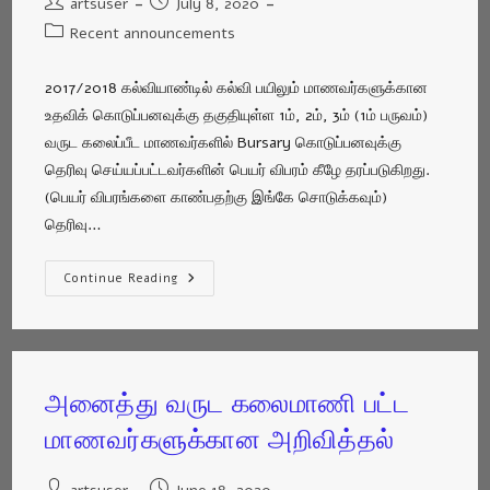
artsuser
July 8, 2020
Recent announcements
2017/2018 கல்வியாண்டில் கல்வி பயிலும் மாணவர்களுக்கான
உதவிக் கொடுப்பனவுக்கு தகுதியுள்ள 1ம், 2ம், 3ம் (1ம் பருவம்)
வருட கலைப்பீட மாணவர்களில் Bursary கொடுப்பனவுக்கு
தெரிவு செய்யப்பட்டவர்களின் பெயர் விபரம் கீழே தரப்படுகிறது.
(பெயர் விபரங்களை காண்பதற்கு இங்கே சொடுக்கவும்)
தெரிவு…
Continue Reading
அனைத்து வருட கலைமாணி பட்ட
மாணவர்களுக்கான அறிவித்தல்