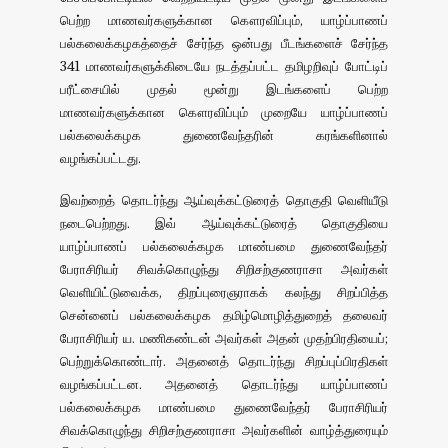
பெற்ற மாணவர்களுக்கான கௌரவிப்பும், யாழ்ப்பாணப்
பல்கலைக்கழகத்தைச் சேர்ந்த ஒன்பது பீடங்களைச் சேர்ந்த
341 மாணவர்களுக்கிடையே நடத்தப்பட்ட தமிழறிவுப் போட்டிப்
பரீட்சையில் முதல் மூன்று இடங்களைப் பெற்ற
மாணவர்களுக்கான கௌரவிப்பும் முறையே யாழ்ப்பாணப்
பல்கலைக்கழக துணைவேந்தரின் கரங்களினால்
வழங்கப்பட்டது.
இவற்றைத் தொடர்ந்து ஆய்வுக்கட்டுரைத் தொகுதி வெளியீடு
நடைபெற்றது. இவ் ஆய்வுக்கட்டுரைத் தொகுதியை
யாழ்ப்பாணப் பல்கலைக்கழக மாண்பமை துணைவேந்தர்
பேராசிரியர் சிவக்கொழுந்து சிறிசற்குணராசா அவர்கள்
வெளியிட்டுவைக்க, திறப்புரைஞராகக் கலந்து சிறப்பித்த
சென்னைப் பல்கலைக்கழக தமிழ்மொழித்துறைத் தலைவர்
பேராசிரியர் ய. மணிகண்டன் அவர்கள் அதன் முதற்பிரதியைப்;
பெற்றுக்கொண்டார். அதனைத் தொடர்ந்து சிறப்புப்பிரதிகள்
வழங்கப்பட்டன. அதனைத் தொடர்ந்து யாழ்ப்பாணப்
பல்கலைக்கழக மாண்பமை துணைவேந்தர் பேராசிரியர்
சிவக்கொழுந்து சிறிசற்குணராசா அவர்களின் வாழ்த்துரையும்