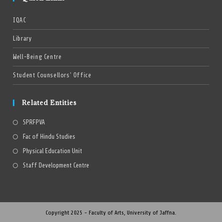
IQAC
Library
Well-Being Centre
Student Counsellors’ Office
Related Entities
SPRFPVA
Fac of Hindu Studies
Physical Education Unit
Staff Development Centre
Copyright 2025 - Faculty of Arts, University of Jaffna.