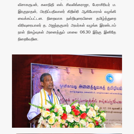
விசாகரூபன், கலாநிதி எஸ். சிவலிங்கராஜா, பேராசிரியர் ம.
இரகுநாதன், பிரதிப்பதிவாளர் கிறிஸ்ரி ஆகியோரால் வழங்கி
வைக்கப்பட்டன. நிறைவாக நன்றியுரையினை தமிழ்த்துறை
விரிவுரையாளர் த. அஜந்தகுமார் அவர்கள் வழங்க இரண்டாம்
நாள் நிகழ்வுகள் அனைத்தும் மாலை 06.30 இற்கு இனிதே
நிறைவேறின.