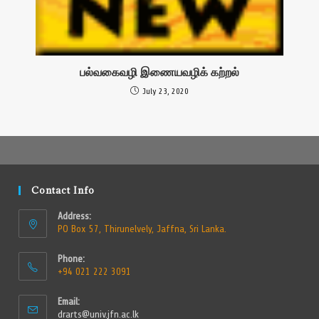
பல்வகைவழி இணையவழிக் கற்றல்
July 23, 2020
Contact Info
Address:
PO Box 57, Thirunelvely, Jaffna, Sri Lanka.
Phone:
+94 021 222 3091
Email:
drarts@univ.jfn.ac.lk