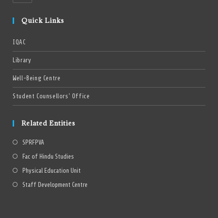
Quick Links
IQAC
Library
Well-Being Centre
Student Counsellors’ Office
Related Entities
SPRFPVA
Fac of Hindu Studies
Physical Education Unit
Staff Development Centre